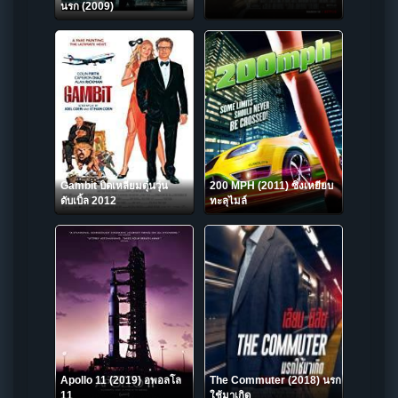
นรก (2009)
Gambit บิดเหลี่ยมตุ๋นวุ่น
200 MPH (2011) ซิ่งเหยียบ
ดับเบิ้ล 2012
ทะลุไมล์
Apollo 11 (2019) อพอลโล
The Commuter (2018) นรก
11
ใช้มาเกิด