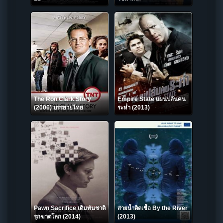
The Ron Clark Story
Empire State แผนปล้นคน
(2006) บรรยายไทย
ระห่ำ (2013)
Pawn Sacrifice เดิมพันชาติ
สายน้ำติดเชื้อ‬ By the River
รุกฆาตโลก (2014)
(2013)