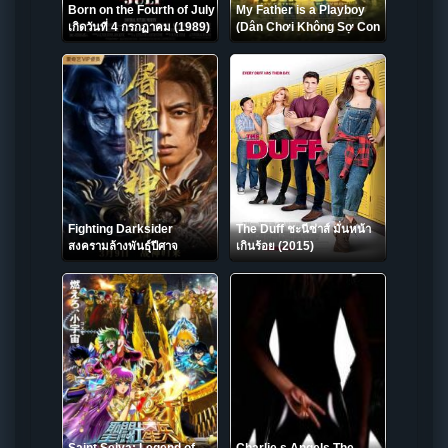
Born on the Fourth of July
My Father is a Playboy
เกิดวันที่ 4 กรกฏาคม (1989)
(Dân Chơi Không Sợ Con
Rơi) คุณพ่อเพลย์บอย (2022)
Fighting Darksider
The Duff ชะนีซ่าส์ มั่นหน้า
สงครามล้างพันธุ์ปีศาจ
เกินร้อย (2015)
(2022)