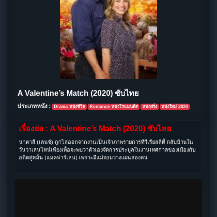
A Valentine’s Match (2020) ซับไทย
ประเภทหนัง :
Drama หนังชีวิต
Romance หนังโรแมนติก
หนังฝรั่ง
หนังใหม่ 2020
เรื่องย่อ : A Valentine’s Match (2020) ซับไทย
นาตาลี (เลนซ์) ถูกไล่ออกจากงานเป็นเจ้าภาพรายการทีวีเรียลลิตี้ กลับบ้านใน
วันวาเลนไทน์เพียงเพื่อจะพบว่าตัวเองจัดการประมูลในงานเทศกาลของเมืองกับ
อดีตคู่หมั้น (แมคฟาร์เลน) เพราะมีแม่จอมวางแผนสองคน