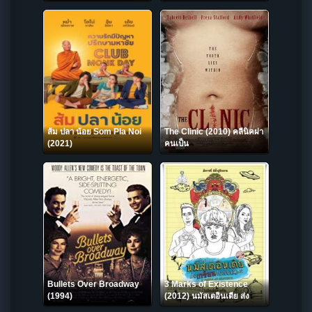
ส้ม ปลา น้อย Som Pla Noi
The Clinic (2010) คลีนิคผ่า
(2021)
คนเป็น
Bullets Over Broadway
3 Marks of Existence
(1994)
(2012) นมัสเตอินเดีย ส่ง
เกรียนไปเรียนพุทธ