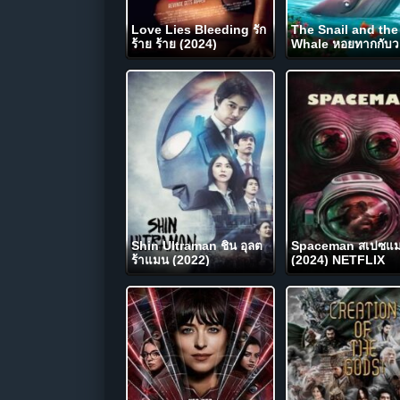
Love Lies Bleeding รัก
The Snail and the
ร้าย ร้าย (2024)
Whale หอยทากกับ
(2019)
Shin Ultraman ชิน อุลต
Spaceman สเปซแ
ร้าแมน (2022)
(2024) NETFLIX