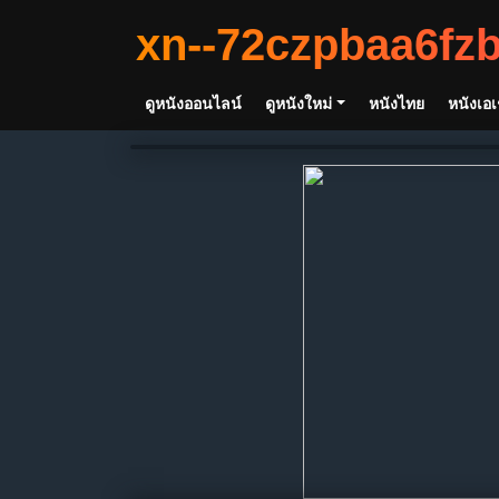
xn--72czpbaa6fz
ดูหนังออนไลน์
ดูหนังใหม่
หนังไทย
หนังเอเ