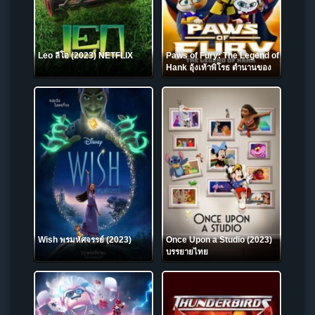
Leo ลีโอ (2023) NETFLIX
Paws of Fury: The Legend of
Hank อุ้งเท้าพิโรธ ตำนานของ
แฮ้งค์ (2022)
Wish พรมหัศจรรย์ (2023)
Once Upon a Studio (2023)
บรรยายไทย