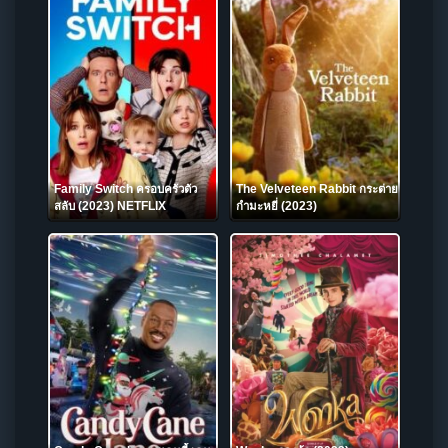
Family Switch ครอบครัวตัว
The Velveteen Rabbit กระต่าย
สลับ (2023) NETFLIX
กำมะหยี่ (2023)