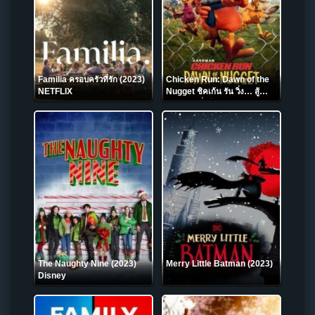
Familia ครอบครัวที่รัก (2023)
Chicken Run: Dawn of the
NETFLIX
Nugget ชิคเก้น รัน วิ่ง… สู้…
กระต๊ากสนั่นโลก 2 (2023)
NETFLIX
The Naughty Nine (2023)
Merry Little Batman (2023)
Disney