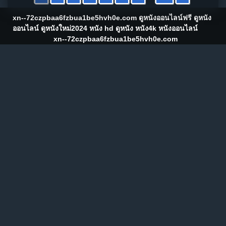
xn--72czpbaa6fzbua1be5hvh0e.com ดูหนังออนไลน์ฟรี ดูหนัง
ออนไลน์ ดูหนังใหม่2024 หนัง hd ดูหนัง หนัง4k หนังออนไลน์
xn--72czpbaa6fzbua1be5hvh0e.com