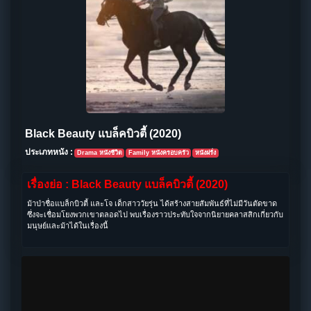
Black Beauty แบล็คบิวตี้ (2020)
ประเภทหนัง :
Drama หนังชีวิต
Family หนังครอบครัว
หนังฝรั่ง
เรื่องย่อ : Black Beauty แบล็คบิวตี้ (2020)
ม้าป่าชื่อแบล็กบิวตี้ และโจ เด็กสาววัยรุ่น ได้สร้างสายสัมพันธ์ที่ไม่มีวันตัดขาด
ซึ่งจะเชื่อมโยงพวกเขาตลอดไป พบเรื่องราวประทับใจจากนิยายคลาสสิกเกี่ยวกับ
มนุษย์และม้าได้ในเรื่องนี้