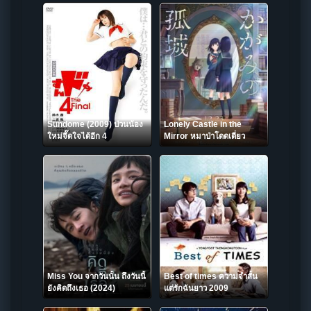
Sundome (2009) ป่วนน้อง
Lonely Castle in the
ใหม่จี๊ดใจได้อีก 4
Mirror หมาป่าโดดเดี่ยว
ปราสาทเดียวดายในกระจก
(2022)
Miss You จากวันนั้น ถึงวันนี้
Best of times ความจำสั้น
ยังคิดถึงเธอ (2024)
แต่รักฉันยาว 2009