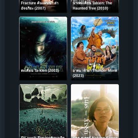
Fracture ค้นแผนฆ่า ล่า
นางตะเคียน Takien: The
อัจฉริยะ (2007)
Haunted Tree (2010)
ตะเคียน Ta-kien (2003)
อาตมาฟ้าผ่า Thunder Monk
(2023)