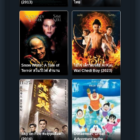
(2013)
ไทย
Snow White: A Tale of
ไอ้ไข่ เด็กวัดเจดีย์ Ai Kai,
Terror สโนว์ไวท์ ตำนาน
Wat Chedi Boy (2023)
สยอง (1997)
Sky on Fire ทะลุจุดเดือด
Doraemon: Great
(2016)
Adventure in the