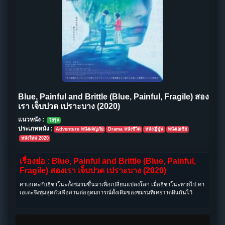
Blue, Painful and Brittle (Blue, Painful, Fragile) สอง
เรา เจ็บปวด เปราะบาง (2020)
แนวหนัง :
วัยรุ่น
ประเภทหนัง :
Adventure หนังผจญภัย
Drama หนังชีวิต
หนังญี่ปุ่น
หนังเอเชีย
หนังใหม่ 2020
เรื่องย่อ : Blue, Painful and Brittle (Blue, Painful,
Fragile) สองเรา เจ็บปวด เปราะบาง (2020)
คาเอเดะกับฮิซาโนะตั้งชมรมขึ้นมาเพื่อเปลี่ยนแปลงโลก เมื่อฮิซาโนะหายไป คา
เอเดะจึงทุ่มสุดตัวเพื่อสานต่ออุดมการณ์ดั้งเดิมของชมรมที่เคยวาดฝันกันไว้