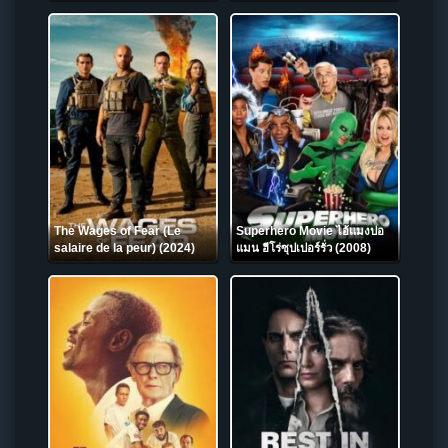
ค่าย (2024) NETFLIX
The Wages of Fear (Le
Superhero Movie ไอ้แมงปอ
salaire de la peur) (2024)
แมน ฮีโร่ซุปเปอร์รั่ว (2008)
NETFLIX