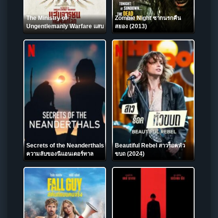
The Ministry of
Zombie Night ซากนรกคืน
Ungentlemanly Warfare แสบ
สยอง (2013)
จารชนคนพลิกโลก (2024)
Secrets of the Neanderthals
Beautiful Rebel สาวร็อคหัว
ความลับของนีแอนเดอร์ทาล
ขบถ (2024)
(2024)