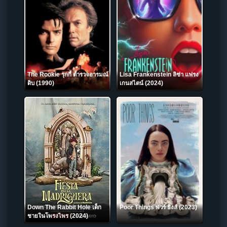
The Rookie รุกกี้ ตำรวจอารมณ์
Lisa Frankenstein ลิซ่า แฟรง
ดิบ (1990)
เกนสไตน์ (2024)
Down The Rabbit Hole เด็ก
Poor Things พัวร์ ธิงส์ (2023)
ชายในโพรงไพร (2024)