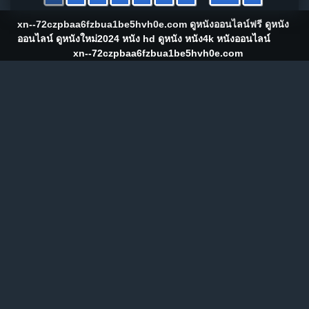
xn--72czpbaa6fzbua1be5hvh0e.com ดูหนังออนไลน์ฟรี ดูหนัง
ออนไลน์ ดูหนังใหม่2024 หนัง hd ดูหนัง หนัง4k หนังออนไลน์
xn--72czpbaa6fzbua1be5hvh0e.com