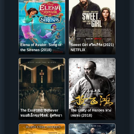
Elena of Avalor: Song of
Sweet Girl สวีทเกิร์ล (2021)
the Sirenas (2018)
NETFLIX
The Exorcist: Believer
The Unity of Heroes หวง
หมอผีเอ็กซอร์ซิสต์: ผู้ศรัทธา
เฟยหง (2018)
(2023)