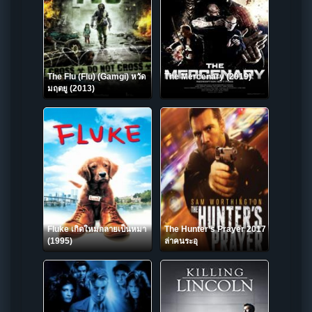
The Flu (Flu) (Gamgi) หวัด
The Mercenary (2019)
มฤตยู (2013)
Fluke เกิดใหม่กลายเป็นหมา
The Hunter’s Prayer 2017
(1995)
ล่าคนระอุ