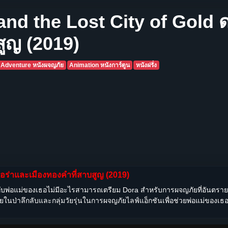
and the Lost City of Gold 
สูญ (2019)
Adventure หนังผจญภัย
Animation หนังการ์ตูน
หนังฝรั่ง
 ดอร่า​และเมืองทองคำที่สาบสูญ (2019)
บพ่อแม่ของเธอไม่มีอะไรสามารถเตรียม Dora สำหรับการผจญภัยที่อันตรายที
ู่อาศัยในป่าลึกลับและกลุ่มวัยรุ่นในการผจญภัยไลฟ์แอ็กชันเพื่อช่วยพ่อแม่ของเ