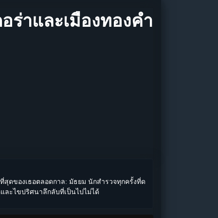
ดอร่า​และเมืองทองคำ
่สุดของเธอตลอดกาล: มัธยม นักสำรวจทุกครั้งที่ด
ธอและไขปริศนาลึกลับที่เป็นไปไม่ได้