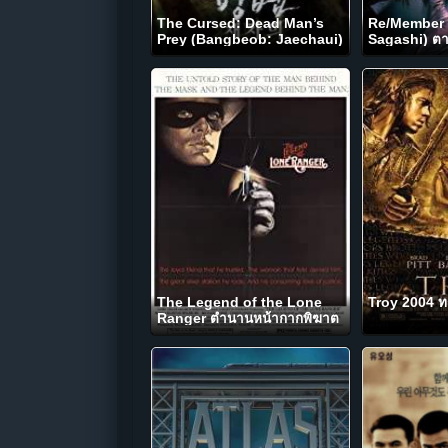
The Cursed: Dead Man’s
Re/Member 
Prey (Bangbeob: Jaechaui)
Sagashi) ต
ศพคืนชีพ (2021)
(2022) NET
The Legend of the Lone
Troy 2004 ท
Ranger ตำนานหน้ากากพิฆาต
อธรรม (1981)