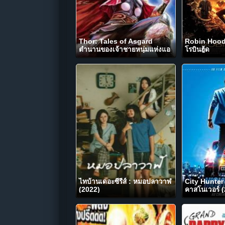
Thor: Tales of Asgard
Robin Hood 
ตำนานของเจ้าชายหนุ่มแห่งแอ
โรบินฮู้ด
สการ์ด (2011)
ไทบ้านเดอะซีรีส์ : หมอปลาวาฬ
City Hunter ซ
(2022)
คาสโนเวอร์ 