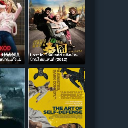
ristmas
Lost in Thailand แก๊งม่วน
สป่วนแก๊งแม่
ป่วนไทยแลนด์ (2012)