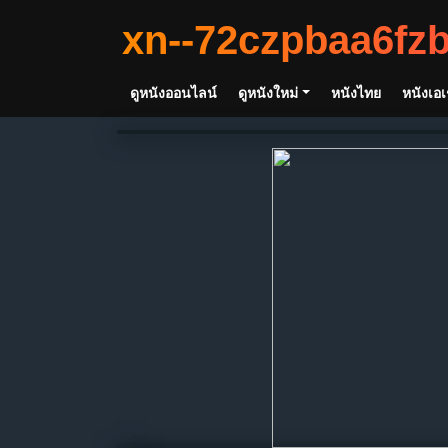
xn--72czpbaa6fz
ดูหนังออนไลน์
ดูหนังใหม่
หนังไทย
หนังเอเ