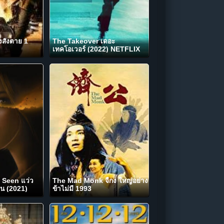
สั่งตาย 1
The Takeover เดอะ
เทคโอเวอร์ (2022) NETFLIX
 Seen แว่ว
The Mad Monk จี้กง ใหญ่อย่าง
น (2021)
ข้าไม่มี 1993