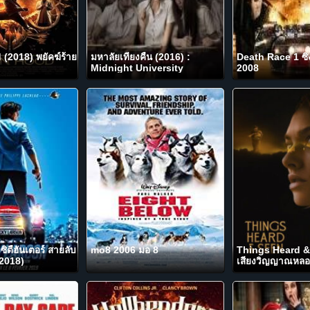
(2018) พยัคฆ์ร้าย
มหาลัยเที่ยงคืน (2016) :
Death Race 1 ซิ่ง
Midnight University
2008
ิตี้ฮันเตอร์ สายลับ
mo8 2006 มอ 8
Things Heard &
(2018)
เสียงวิญญาณหลอ
NETFLIX