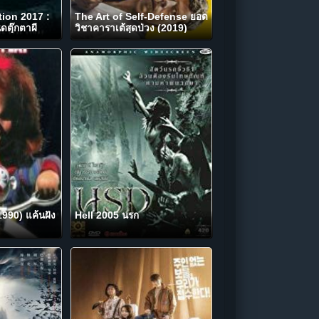
ion 2017 :
The Art of Self-Defense ยอด
ดตุ๊กตาผี
วิชาคาราเต้สุดป่วง (2019)
1990) แค้นฝัง
Hell 2005 นรก