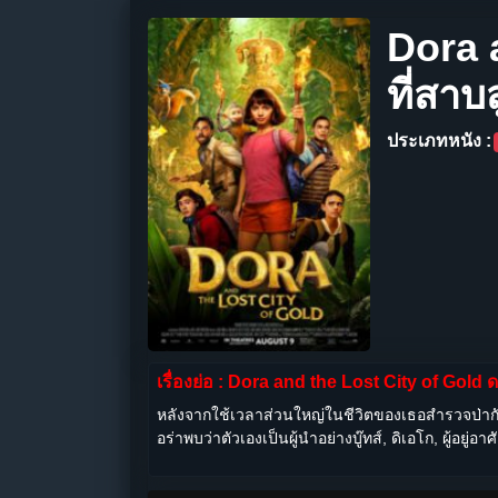
Dora 
ที่สาบ
ประเภทหนัง :
เรื่องย่อ : Dora and the Lost City of Gold
หลังจากใช้เวลาส่วนใหญ่ในชีวิตของเธอสำรวจป่ากั
อร่าพบว่าตัวเองเป็นผู้นำอย่างบู๊ทส์, ดิเอโก, ผู้อย