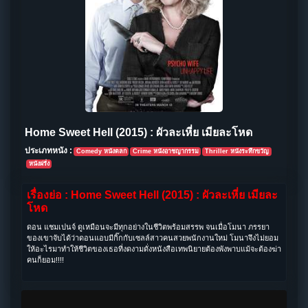
Home Sweet Hell (2015) : ผัวละเหี่ย เมียละโหด
ประเภทหนัง :
Comedy หนังตลก
Crime หนังอาชญากรรม
Thriller หนังระทึกขวัญ
หนังฝรั่ง
เรื่องย่อ : Home Sweet Hell (2015) : ผัวละเหี่ย เมียละ
โหด
ดอน แชมเปนจ์ ดูเหมือนจะมีทุกอย่างในชีวิตพร้อมสรรพ จนเมื่อโมนา ภรรยา
ของเขาจับได้ว่าดอนแอบมีกิ๊กกับเซลล์สาวคนสวยพนักงานใหม่ โมนาจึงไม่ยอม
ให้อะไรมาทำให้ชีวิตของเธอที่งดงามดั่งหนังสือเทพนิยายต้องพังพาบแม้จะต้องฆ่า
คนก็ยอม!!!!