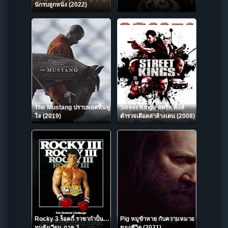
นักรบลูกหนัง (2022)
The Mustang ปราบพยศฟื้นฟู
Street Kings สตรีท คิงส์
ใจ (2019)
ตำรวจเดือดล่าล้างเดน (2008)
Rocky 3 ร็อคกี้ ราชากำปั้น…
Pig หมูข้าหาย กับความหมาย
ทุบสังเวียน ภาค 3
ของชีวิต (2021)