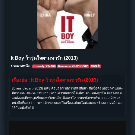
It Boy ว้าวุ่นใจตามหารัก (2013)
ประเภทหนัง :
Comedy หนังตลก
Romance หนังโรแมนติก
หนังฝรั่ง
เรื่องย่อ : It Boy ว้าวุ่นใจตามหารัก (2013)
20 ans d’écart (2013) อลิช คือบรรณาธิการหนังสือแฟชั่นชื่อดัง เธอบ้างานและ
มีความทะเยอะทะยานมาก เพราะความอยากได้เลื่อนตำแหน่งสูงขึ้น เธอจึงยอม
แกล้งคบเด็กหนุ่มเรียนมหาวิทยาลัย เพื่อเอาใจบรรณาธิการบริหารและเจ้าของ
หนังสือที่มองว่าการคบเด็กของเธอเป็นเรื่องแปลกใหม่และจะสร้างความหวือหวา
ให้กับหนังสือได้