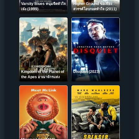
Varsity Blues หนุ่มจืดหัวใจ
Higher Ground ขอเพียง
เจ๋ง (1999)
สวรรค์โอบกอดหัวใจ (2011)
Kingdom of the Planet of
Disquiet (2023)
the Apes อาณาจักรแห่ง
พิภพวานร (2024)