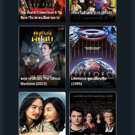
Die Hard Collection 5 วัน
เพื่อนในจินตนาการ (2024)
ดีมหาวินาศ คนอึดตายยาก
คฤหาสน์ผีปอบ The Ghoul
Lifeforce ดูดเปลี่ยนชีพ
Mansion (2023)
(1985)