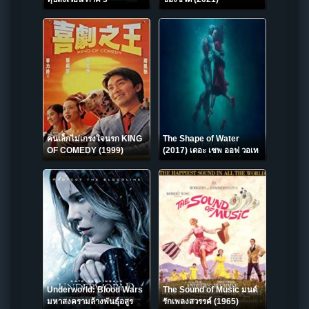
คนเล็กไม่เกรงใจนรก KING
The Shape of Water
OF COMEDY (1999)
(2017) เดอะ เชพ ออฟ วอเท
อร์
Underworld: Blood Wars
The Sound of Music มนต์
มหาสงครามล้างพันธุ์อสูร
รักเพลงสวรรค์ (1965)