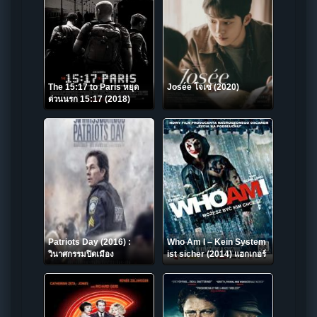
The 15:17 to Paris หยุด
Josée โจเซ่ (2020)
ด่วนนรก 15:17 (2018)
Patriots Day (2016) :
Who Am I – Kein System
วินาศกรรมปิดเมือง
ist sicher (2014) แฮกเกอร์
สมองเพชร