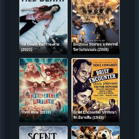
Till Death จนกว่าจะตาย
Bedtime Stories มหัศจรรย์
(2021)
นิทานก่อนนอน (2008)
Thrill Ride (2016)
Brief Encounter ปรารถนา
รัก มิอาจลืม (1945)