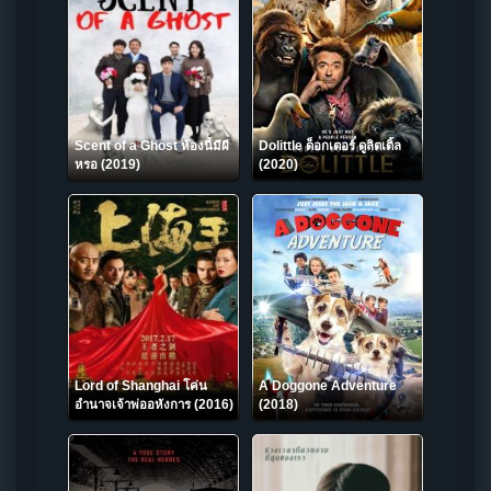
Scent of a Ghost ห้องนี้มีผี
Dolittle ด็อกเตอร์ ดูลิตเติ้ล
หรอ (2019)
(2020)
Lord of Shanghai โค่น
A Doggone Adventure
อำนาจเจ้าพ่ออหังการ (2016)
(2018)