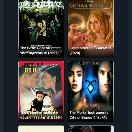
The Gene Generation ล่า
Godmothered ก๊อตมาเทอร์
รหัสพันธุกรรมนรก (2007)
(2020)
The Defender บอดี้การ์ด
The Mortal Instruments
ขอบอกว่าเธอเจ็บไม่ได้ 1994
City of Bones นักรบครึ่ง
เทวดา 2013