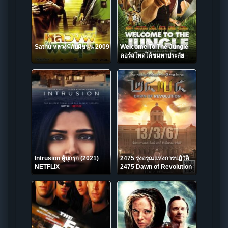
Sathu หลวงพี่กับผีขนุน 2009
Welcome To The Jungle
คอร์สโหดโค้ชมหาประลัย
(2013)
Intrusion ผู้บุกรุก (2021)
2475 รุ่งอรุณแห่งการปฏิวัติ
NETFLIX
2475 Dawn of Revolution
(2024)