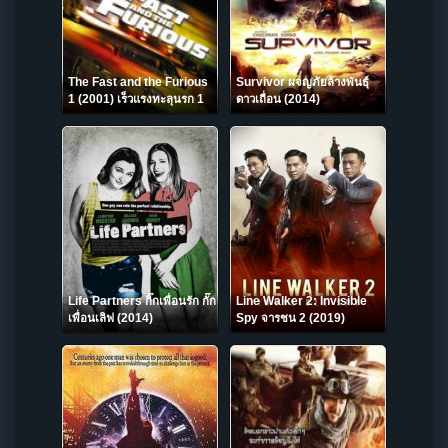
The Fast and the Furious
Survivor ผจญภัยล้างพันธุ์
1 (2001) เร็วแรงทะลุนรก 1
ดาวเถื่อน (2014)
Life Partners กิ๊กเพื่อนรัก กั๊ก
Line Walker 2: Invisible
เพื่อนเลิฟ (2014)
Spy จารชน 2 (2019)