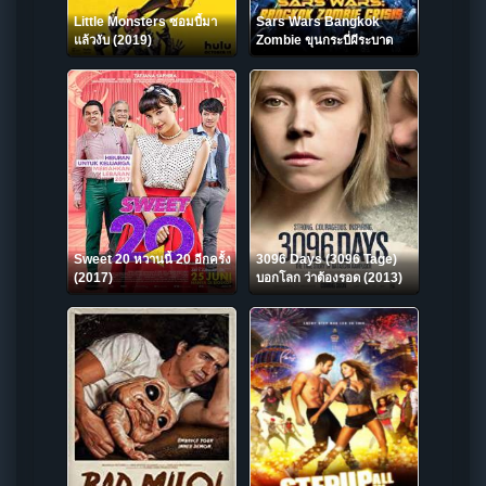
Little Monsters ซอมบี้มา
Sars Wars Bangkok
แล้วงับ (2019)
Zombie ขุนกระบี่ผีระบาด
Sweet 20 หวานนี้ 20 อีกครั้ง
3096 Days (3096 Tage)
(2017)
บอกโลก ว่าต้องรอด (2013)