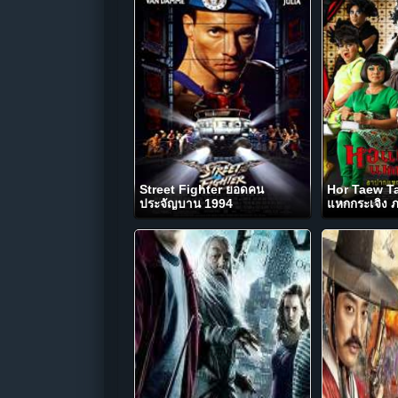
Street Fighter ยอดคน
Hor Taew T
ประจัญบาน 1994
แหกกระเจิง 