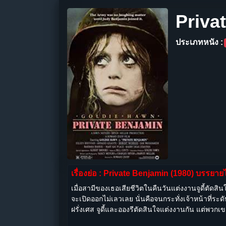
Priva
ประเภทหนัง :
เรื่องย่อ : Private Benjamin (1980) บรรยา
เมื่อสามีของเธอเสียชีวิตในคืนวันแต่งงานจูดี้ตัดส
จะเปิดออกไม่เลวเลย นั่นคือจนกระทั่งเจ้าหน้าที
ฝรั่งเศส จูดี้และอองรีตัดสินใจแต่งงานกัน แต่พวกเ