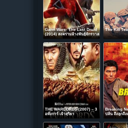
Garm Wars- The Last Druid
The Kill Te
(2014) สงครามล้างพันธุ์จักรวาล
THE WARLORDS (2007) – 3
Breaking Ne
อหังการ์ เจ้าสุริยา
ปล้น ถึงลูกถึ