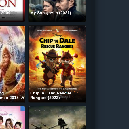
ึก 2004
My Son ลูกชาย (2021)
ng 3
Chip ‘n Dale: Rescue
men 2018 ไซ
Rangers (2022)
าวานรตะลุย