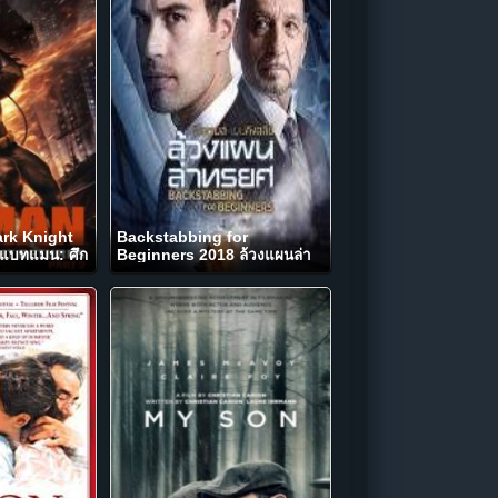
rk Knight
Backstabbing for
 แบทแมน: ศึก
Beginners 2018 ล้วงแผนล่า
13)
ทรยศ