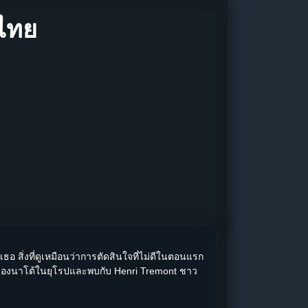
ไทย
ธอ สิ่งที่ดูเหมือนว่าการตัดสินใจที่ไม่ดีในตอนแรก
ญ่ของนาโต้ในยุโรปและพบกับ Henri Tremont ชาว