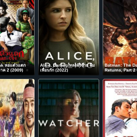
ak หอแต๋วแตก
Alice, Darling หลงผัวร้าย ลืม
Batman: The Da
ภาค 2 (2009)
เพื่อนรัก (2022)
Returns, Part 2
อัศวินคืนรัง 2 (20