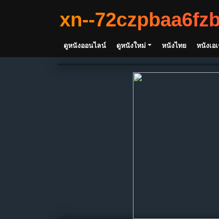
xn--72czpbaa6fz
ดูหนังออนไลน์
ดูหนังใหม่
หนังไทย
หนังเอเ