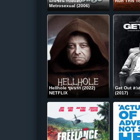
แก๊งชะนี กับอีแอบ
Run This T
Metrosexual (2006)
Hellhole ขุมนรก (2022)
Get Out ลวง
NETFLIX
(2017)