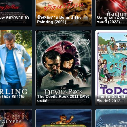
ow คนหัวขาด ล่า
ข้างหลังภาพ Behind The
Gangnam Zombie
)
Painting (2001)
ซอมบี้ (2023)
 เดอะ สตาร์ลิง
The Devils Rock 2011 ปีศาจ
The To Do List ง
มนต์ดำ
ฟินเว่อร์ 2013