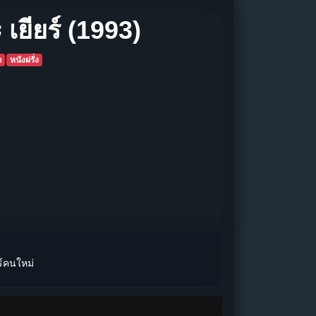
เยียร์ (1993)
า
หนังฝรั่ง
ร์คนใหม่