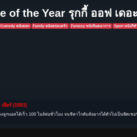
 of the Year รุกกี้ ออฟ เดอะ 
Comedy หนังตลก
Family หนังครอบครัว
Fantasy หนังจินตนาการ
Sport หนังกีฬ
 เยียร์ (1993)
ว้างลูกบอลได้เร็ว 100 ไมล์ต่อชั่วโมง จนชิคาโกคับส์อยากได้ตัวไปเป็นพิตเชอ