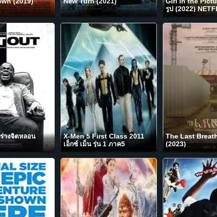
own (2019)
New Turn (2021)
Girl in the Pict
รูป (2022) NETF
ร่างจิตหลอน
X-Men 5 First Class 2011
The Last Breat
เอ็กซ์ เม็น รุ่น 1 ภาค5
(2023)