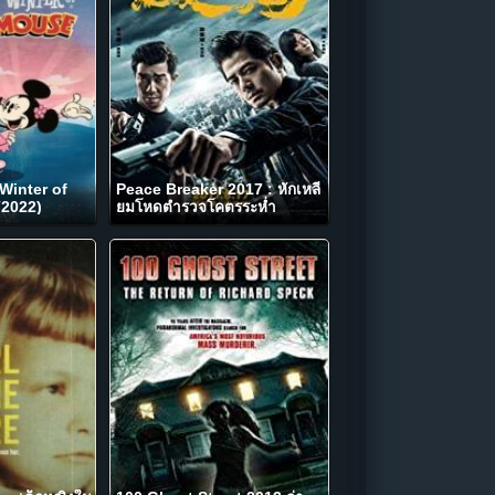
Winter of
Peace Breaker 2017 : หักเหลี่
2022)
ยมโหดตำรวจโคตรระห่ำ