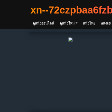
xn--72czpbaa6fz
ดูหนังออนไลน์
ดูหนังใหม่
หนังไทย
หนังเอเ