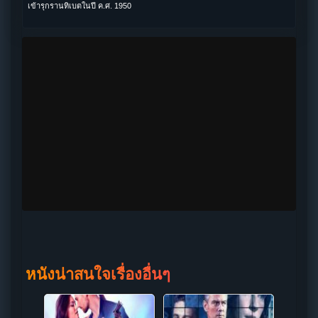
เข้ารุกรานทิเบตในปี ค.ศ. 1950
หนังน่าสนใจเรื่องอื่นๆ