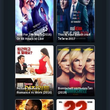
Wild For The Night (2016)
This Is Your Death เกมส์
Or 48 Hours to Live
โชว์ตาย 2017
Female Workers
Bombshell แฉกระฉ่อนโลก
Romance At Work (2016)
(2019)