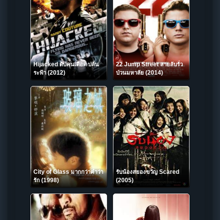
Hijacked ดับคนเดือด ปล้น
22 Jump Street สายลับรั่ว
ระฟ้า (2012)
ป่วนมหาลัย (2014)
City of Glass มากกว่าคำว่า
รับน้องสยองขวัญ Scared
รัก (1998)
(2005)