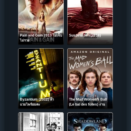
Pain and Gain 2013 ไม่เจ็บ
Suspiria กลัว (2018)
ไม่รวย
Byzantium (2012) ล่า
The Mad Women’s Ball
แวมไพร์อมตะ
(Le bal des folles) งาน
เต้นรำของหญิงวิปลาส (2021)