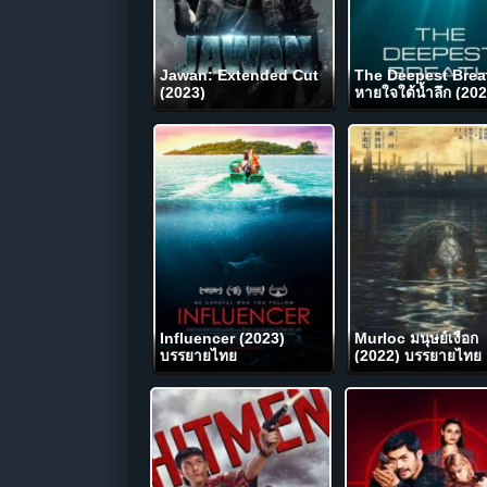
Jawan: Extended Cut
The Deepest Brea
(2023)
หายใจใต้น้ำลึก (20
NETFLIX
Influencer (2023)
Murloc มนุษย์เงือก
บรรยายไทย
(2022) บรรยายไทย