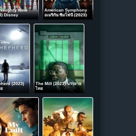
Naughty Nine
American Symphony
3) Disney
อเมริกัน ซิมโฟนี (2023)
NETFLIX
herd (2023)
The Mill (2023) บรรยาย
ทย
ไทย