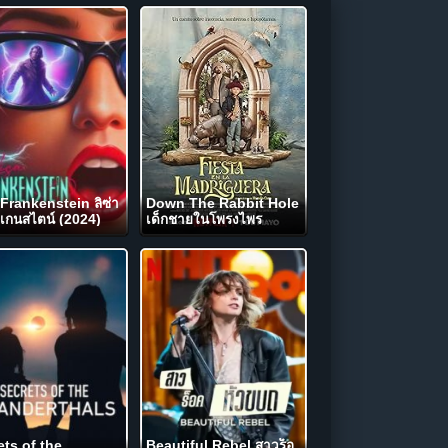
 Frankenstein ลิซ่า
Down The Rabbit Hole
เกนสไตน์ (2024)
เด็กชายในโพรงไพร
(2024)
ets of the
Beautiful Rebel สาวร็อ