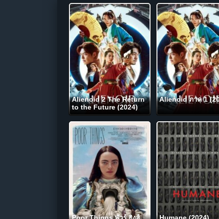
Alienoid 2 The Return
Alienoid ภาค 1 (2
to the Future (2024)
Poor Things พัวร์ ธิงส์
Humane (2024)