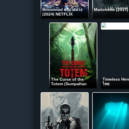
Bitconned คริปโตลวง
Marionette (2017)
(2024) NETFLIX
The Curse of the
Timeless Her
Totem (Sumpahan
ไทย
Jerunei) สาปสลัก (2023)