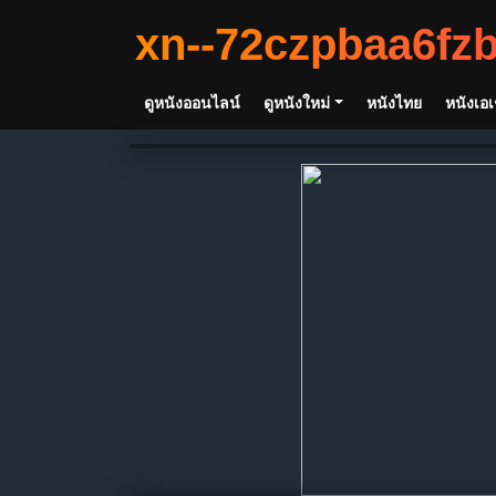
xn--72czpbaa6fz
ดูหนังออนไลน์
ดูหนังใหม่
หนังไทย
หนังเอเ