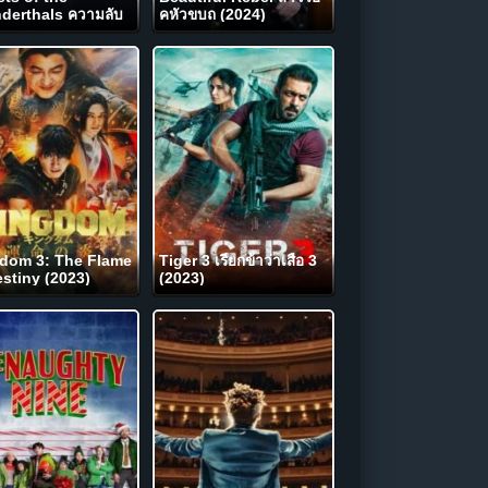
derthals ความลับ
คหัวขบถ (2024)
ีแอนเดอร์ทาล (2024)
dom 3: The Flame
Tiger 3 เรียกข้าว่าเสือ 3
estiny (2023)
(2023)