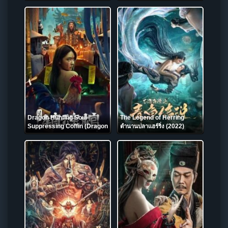
(2021) บรรยายไทย
Dragon Hunting Soul
The Legend of Herring
Suppressing Coffin (Dragon
ตำนานปลาแฮร์ริ่ง (2022)
Quest: The Soul Coffin) โลง
ลับดับวิญญาณ (2023) บรรยาย
ไทย