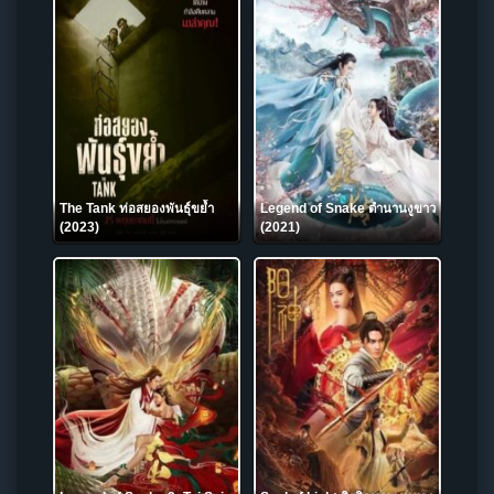
The Tank ท่อสยองพันธุ์ขย้ำ
Legend of Snake ตำนานงูขาว
(2023)
(2021)