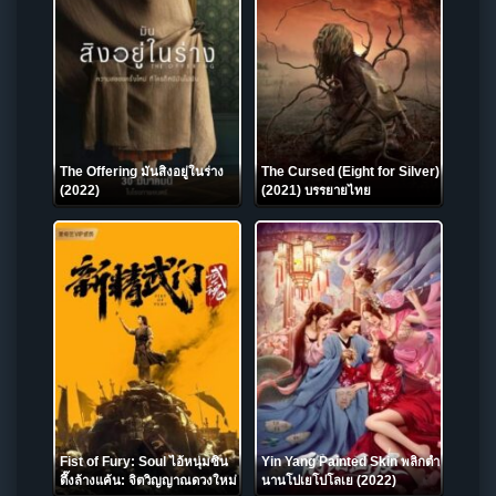
The Offering มันสิงอยู่ในร่าง
The Cursed (Eight for Silver)
(2022)
(2021) บรรยายไทย
Fist of Fury: Soul ไอ้หนุ่มซิน
Yin Yang Painted Skin พลิกตำ
ตึ๊งล้างแค้น: จิตวิญญาณดวงใหม่
นานโปเยโปโลเย (2022)