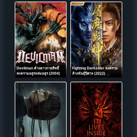
Devilman ค้างคาวกายสิทธิ์
Fighting Darksider สงคราม
สงครามอสูรถล่มอสูร (2004)
ล้างพันธุ์ปีศาจ (2022)