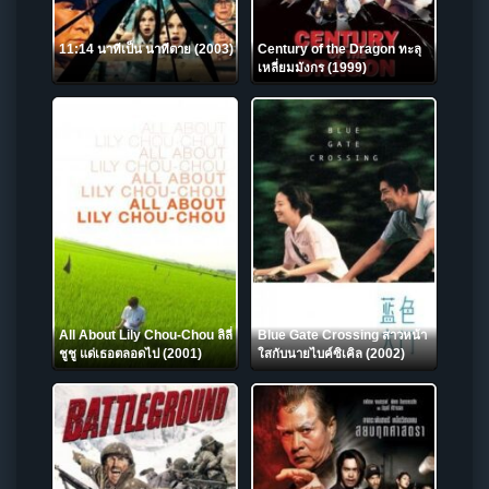
11:14 นาทีเป็น นาทีตาย (2003)
Century of the Dragon ทะลุ
เหลี่ยมมังกร (1999)
All About Lily Chou-Chou ลิลี่
Blue Gate Crossing สาวหน้า
ชูชู แด่เธอตลอดไป (2001)
ใสกับนายไบค์ซิเคิล (2002)