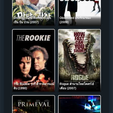
Underground Rendezvous
Obsessed แรงรักมรณะ
เปิ่น ปั่น ป่วน (2007)
(2009)
The Rookie รุกกี้ ตำรวจอารมณ์
Rogue ตำนานโหดโคตรไอ้
ดิบ (1990)
เคี่ยม (2007)