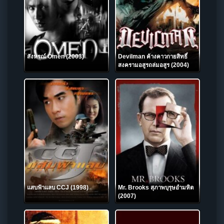
สังหรณ์ Omen (2003)
Devilman ค้างคาวกายสิทธิ์
สงครามอสูรถล่มอสูร (2004)
แสบฟ้าแลบ CCJ (1998)
Mr. Brooks สุภาพบุรุษอำมหิต
(2007)