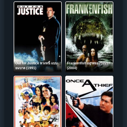
Out for Justice ทวงหนี้ แบบ
Frankenfish อสูรสยองบึงนรก
ยมบาล (1991)
(2004)