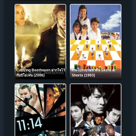
Copying Beethoven ฝากใจไว้
กระโปรงบานขาสั้น Skirts &
กับบีโธเฟ่น (2006)
Shorts (1993)