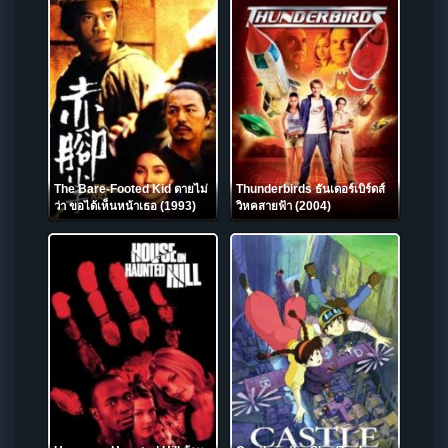
The Bare-Footed Kid ตายไม่
Thunderbirds ธันเดอร์เบิร์ดส์
ว่า ขอได้เห็นหน้าเธอ (1993)
วิหคสายฟ้า (2004)