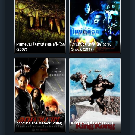
Primeval โคตรเคี่ยมสะพรึงโลก
ไนน์ตี้ช๊อค เตลิดเปิดโลง 90
(2007)
Shock (1997)
อุกกาบาต The Meteor (2004)
King Kong คิง คอง (1976)