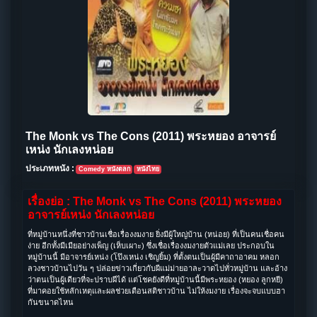
The Monk vs The Cons (2011) พระหยอง อาจารย์
เหน่ง นักเลงหน่อย
ประเภทหนัง :
Comedy หนังตลก
หนังไทย
เรื่องย่อ : The Monk vs The Cons (2011) พระหยอง
อาจารย์เหน่ง นักเลงหน่อย
ที่หมู่บ้านหนึ่งที่ชาวบ้านเชื่อเรื่องงมงาย ยิ่งมีผู้ใหญ่บ้าน (หน่อย) ที่เป็นคนเชื่อคน
ง่าย อีกทั้งมีเมียอย่างเพ็ญ (เห็บเผาะ) ซึ่งเชื่อเรื่องงมงายตัวแม่เลย ประกอบใน
หมู่บ้านนี้ มีอาจารย์เหน่ง (โป๊งเหน่ง เชิญยิ้ม) ที่ตั้งตนเป็นผู้มีคาถาอาคม หลอก
ลวงชาวบ้านไปวัน ๆ ปล่อยข่าวเกี่ยวกับผีแม่ม่ายอาละวาดไปทั่วหมู่บ้าน และอ้าง
ว่าตนเป็นผู้เดียวที่จะปราบผีได้ แต่โชคยังดีที่หมู่บ้านนี้มีพระหยอง (หยอง ลูกหยี)
ที่มาคอยใช้หลักเหตุและผลช่วยเตือนสติชาวบ้าน ไม่ให้งมงาย เรื่องจะจบแบบฮา
กันขนาดไหน