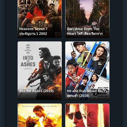
Heavens Seven 7
Sori Voice From The
ประจัญบาน 1 2002
Heart โซรี เสียงเรียกจาก
หัวใจ (2017)
Into the Ashes (2019)
Hit and Run Squad ทีมเร็ว
สุดระห่ำ (2019)