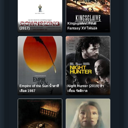
Downsizing มนุษย์ย่อไซส์
Kingsglaive: Final
(2017)
Fantasy XV ไฟนอล
แฟนตาซี 15: สงครามแห่ง
ราชันย์ (2016)
Empire of the Sun น้ำตาสี
Night Hunter (2019) ล่า
เลือด 1987
เหี้ยม รัตติกาล