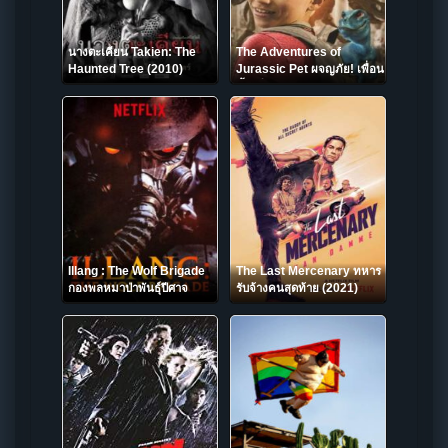
นางตะเคียน Takien: The
The Adventures of
Haunted Tree (2010)
Jurassic Pet ผจญภัย! เพื่อน
ซี้ ไดโนเสาร์ (2019)
Illang : The Wolf Brigade
The Last Mercenary ทหาร
กองพลหมาป่าพันธุ์ปีศาจ
รับจ้างคนสุดท้าย (2021)
(2018)