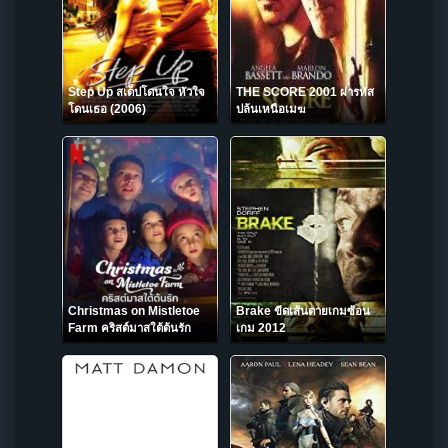
Step Up สเต็ปโดนใจ หัวใจ
THE SCORE 2001 ผ่ารหัส
โดนเธอ (2006)
ปล้นเหนือเมฆ
Christmas on Mistletoe
Brake ขีดเส้นตายเกมซ้อน
Farm คริสต์มาสใต้ต้นรัก
เกม 2012
(2022) NETFLIX