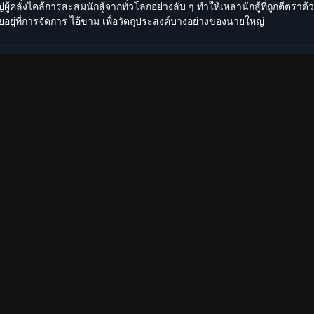
ู้คลั่งไคล้การสะสมนักสู้จากทั่วโลกอย่างลับ ๆ ทำให้เหล่านักสู้ที่ถูกตีตราด
ยอยู่ที่การจัดการ ไอ้ขาม เพื่อวัตถุประสงค์บางอย่างของนายใหญ่