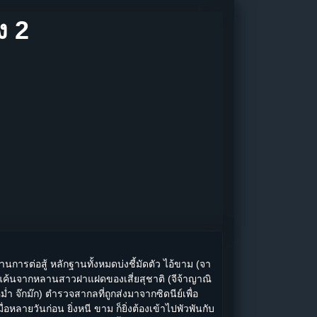
ง 2
นการต่อสู้ หลักฐานทั้งหมดบ่งชี้มัดตัว ไอ้ขาม (จา
ทวงแค้นจากหลานสาวฝาแฝดของเสี่ยสุชาติ (จีจ้าญาณิ
ำ จ๊กม๊ก) ตำรวจสากลที่ถูกส่งมาจากซิดนีย์เพื่อ
หลายวันก่อน ยิ่งหนี ขาม ก็ยิ่งต้องเข้าไปพัวพันกับ