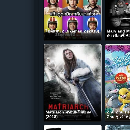
ไบค์แมน 2 Bikeman 2 (2019)
Mary and Max
กับ เพื่อนซี้ 
Matriarch ครอบครัวสยอง
Zhu Zhu Pe
(2018)
Zhu ซู เจ้าหน
แดนมหัศจรรย