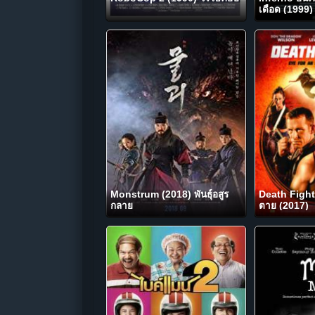
เดือด (1999)
Monstrum (2018) พันธุ์อสูร
Death Fighte
กลาย
ตาย (2017)