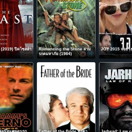
2019) ปิดโซลล่า
Romancing the Stone ล่าม
JOY 2015 จอย เธอส
รกตมหาภัย (1984)
ฟอร์โน คนดุนรก
Father of the Bride พ่อตา
Jarhead: Law of