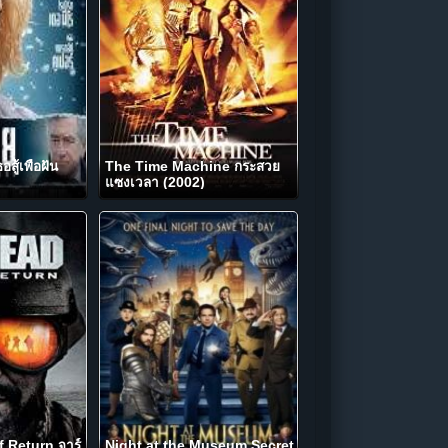
ู้เพื่อฝัน
The Time Machine กระสวย
แซงเวลา (2002)
 Return จาร์
Night at the Museum Secret