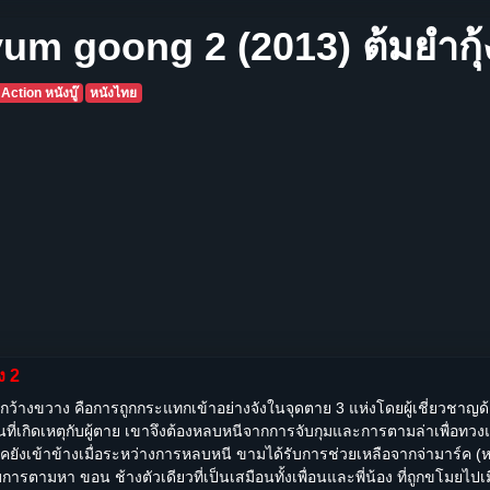
um goong 2 (2013) ต้มยำกุ้
Action หนังบู๊
หนังไทย
ง 2
้กว้างขวาง คือการถูกกระแทกเข้าอย่างจังในจุดตาย 3 แห่งโดยผู้เชี่ยวชาญด้า
ู่ในที่เกิดเหตุกับผู้ตาย เขาจึงต้องหลบหนีจากการจับกุมและการตามล่าเพื่อ
ชคยังเข้าข้างเมื่อระหว่างการหลบหนี ขามได้รับการช่วยเหลือจากจ่ามาร์ค (หม่
ามหา ขอน ช้างตัวเดียวที่เป็นเสมือนทั้งเพื่อนและพี่น้อง ที่ถูกขโมยไปเมื่อ