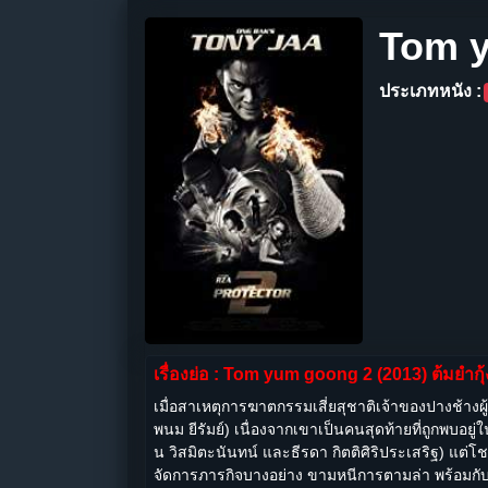
Tom y
ประเภทหนัง :
เรื่องย่อ : Tom yum goong 2 (2013) ต้มยำกุ้
เมื่อสาเหตุการฆาตกรรมเสี่ยสุชาติเจ้าของปางช้างผู
พนม ยีรัมย์) เนื่องจากเขาเป็นคนสุดท้ายที่ถูกพบอย
น วิสมิตะนันทน์ และธีรดา กิตติศิริประเสริฐ) แต่โ
จัดการภารกิจบางอย่าง ขามหนีการตามล่า พร้อมกับการต