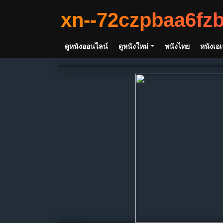
xn--72czpbaa6fz
ดูหนังออนไลน์
ดูหนังใหม่
หนังไทย
หนังเอเ