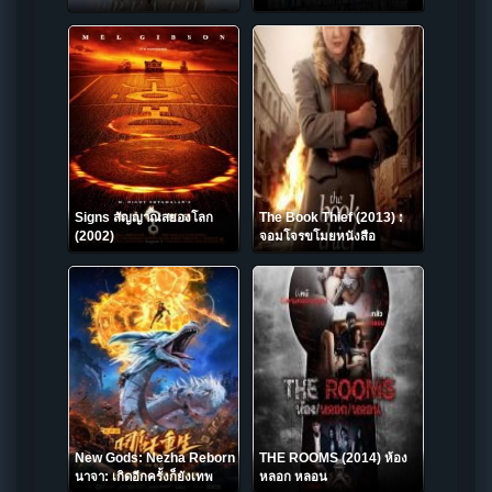
Signs สัญญาณสยองโลก
The Book Thief (2013) :
(2002)
จอมโจรขโมยหนังสือ
New Gods: Nezha Reborn
THE ROOMS (2014) ห้อง
นาจา: เกิดอีกครั้งก็ยังเทพ
หลอก หลอน