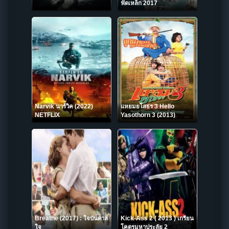
ฟัดเหล็ก 2017
Narvik นาร์วิค (2022)
แหยมยโสธร 3 Hello
NETFLIX
Yasothorn 3 (2013)
Breathe (2017) : ใจบันดาล
Kick-Ass 2 ( 2013 ) เกรียน
ใจ
โคตรมหาประลัย 2