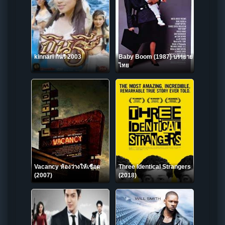
kinnari กินรี 2003
Baby Boom (1987) บรรยาย
ไทย
Vacancy ห้องว่างให้เชือด
Three Identical Strangers
(2007)
(2018)