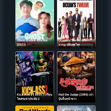
Ghost Rookie ผีมือใหม่
Ocean`s Twelve (2004) 12
(2023)
มงกุฎ ปล้นสุดโลก
Kick-Ass 2 ( 2013 ) เกรียน
Hail the Judge (1994) เปา
โคตรมหาประลัย 2
บุ้นจิ้นหน้าขาว