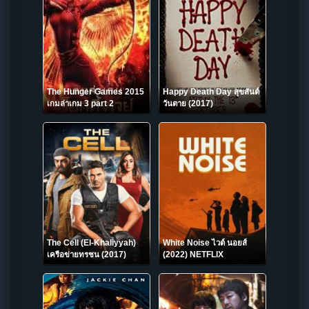
The Hunger Games 2015
Happy Death Day สุขสันต์
เกมล่าเกม 3 part 2
วันตาย (2017)
The Cell (El-Khaliyyah)
White Noise ไวต์ นอยส์
เครือข่ายทรชน (2017)
(2022) NETFLIX