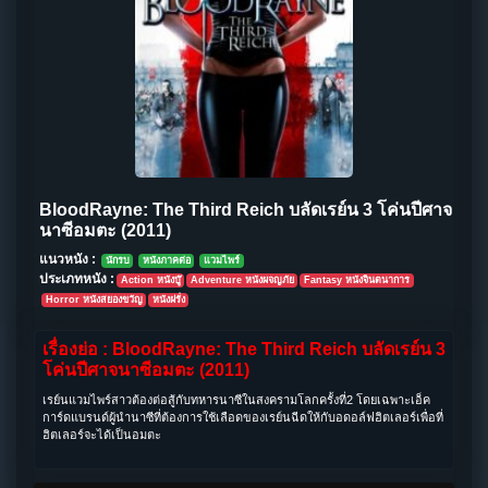
BloodRayne: The Third Reich บลัดเรย์น 3 โค่นปีศาจ
นาซีอมตะ (2011)
แนวหนัง :
นักรบ
หนังภาคต่อ
แวมไพร์
ประเภทหนัง :
Action หนังบู๊
Adventure หนังผจญภัย
Fantasy หนังจินตนาการ
Horror หนังสยองขวัญ
หนังฝรั่ง
เรื่องย่อ : BloodRayne: The Third Reich บลัดเรย์น 3
โค่นปีศาจนาซีอมตะ (2011)
เรย์นแวมไพร์สาวต้องต่อสู้กับทหารนาซีในสงครามโลกครั้งที่2 โดยเฉพาะเอ็ค
การ์ดแบรนด์ผู้นำนาซีที่ต้องการใช้เลือดของเรย์นฉีดให้กับอดอล์ฟฮิตเลอร์เพื่อที่
ฮิตเลอร์จะได้เป็นอมตะ