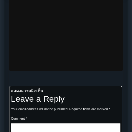
แสดงความคิดเห็น
Leave a Reply
Your email address will not be published.
Required fields are marked
*
Comment
*