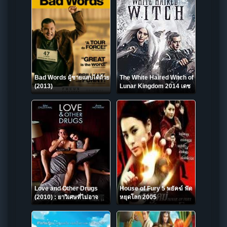
Bad Words ผู้ชายแสบได้ถ้วย
The White Haired Witch of
(2013)
Lunar Kingdom 2014 เดช
นางพญาผมขาว
Love and Other Drugs
House of Fury 5 พยัคฆ์ ฟัด
(2010) : ยาวิเศษที่ไม่อาจ
หยุดโลก 2005
รักษารัก