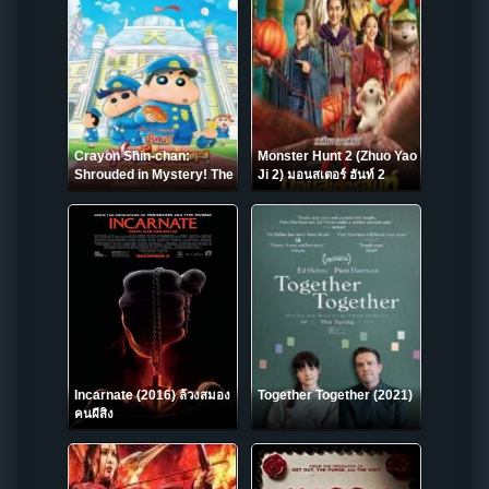
Crayon Shin-chan:
Monster Hunt 2 (Zhuo Yao
Shrouded in Mystery! The
Ji 2) มอนสเตอร์ ฮันท์ 2
Flowers of Tenkazu
(2018)
Academy ชินจัง เดอะมูฟวี่
ตอน ปริศนา! บุปผาแห่งโรง
เรียนเทนคะสุ
Incarnate (2016) ล้วงสมอง
Together Together (2021)
คนผีสิง