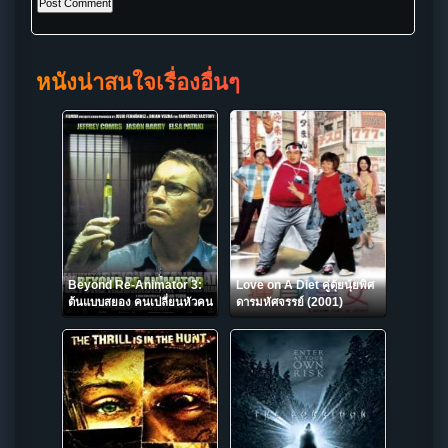
หนังน่าสนใจเรื่องอื่นๆ
Beyond Re-Animator 3:
Love on A Diet คู่ตุ้ยนุ้ยพิศ
ต้นแบบสยอง คนเปลี่ยนหัวคน
ดารมหัศจรรย์ (2001)
(2003)