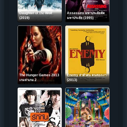
Daughter of the Wolf
Assassins มหาประลัยตัด
(2019)
มหาประลัย (1995)
The Hunger Games 2013
Enemy ล่าตัวตน คนสองเงา
เกมล่าเกม 2
(2013)