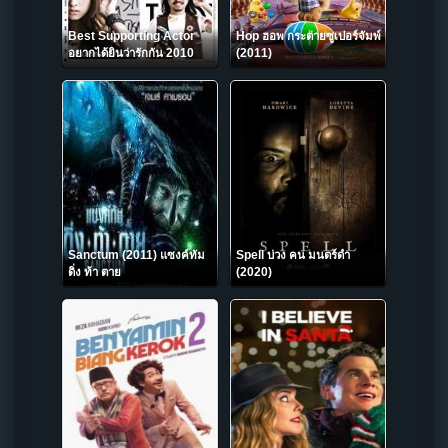
Best Supporting Actor
Hop ฮอพ กระต่ายซูเปอร์จัมพ์
อยากได้ยินว่ารักกัน 2010
(2011)
Sanctum (2011) แซงค์ทัม
Spell บ่วง คน มนตร์ดำ
ดิ่ง ท้า ตาย
(2020)