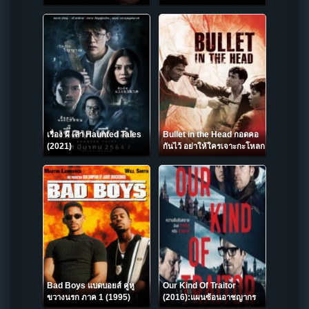
เรื่อง ผี เล่า Haunted Tales
Bullet in the Head กอดคอ
(2021)
กันไว้ อย่าให้ใครเจาะกะโหลก
(1990)
Bad Boys แบดบอยส์ คู่หู
Our Kind Of Traitor
ขวางนรก ภาค 1 (1995)
(2016):แผนซ้อนอาชญากร