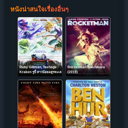
หนังน่าสนใจเรื่องอื่นๆ
Ruby Gillman, Teenage
Rocketman ร็อคเกตแมน
Kraken รูบี้ สาวน้อยอสูรทะเล
(2019)
(2023)