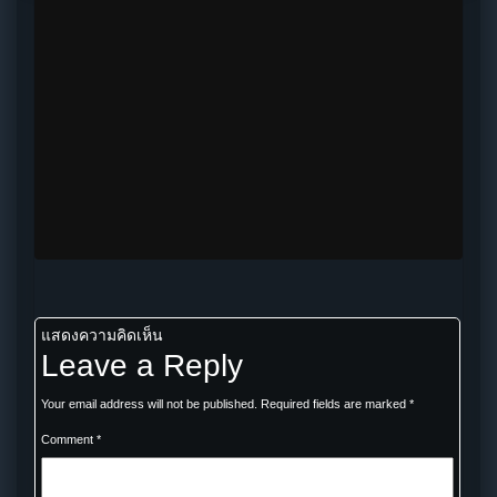
แสดงความคิดเห็น
Leave a Reply
Your email address will not be published.
Required fields are marked
*
Comment
*