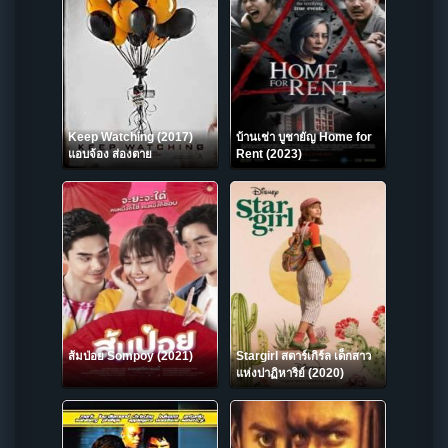
Keep Watching (2017)
บ้านเช่า บูชายัญ Home for
แอบจ้อง ส่องตาย
Rent (2023)
ส้มป่อย Sompoy (2021)
Stargirl สตาร์เกิร์ล เด็กสาว
แห่งปาฏิหาริย์ (2020)