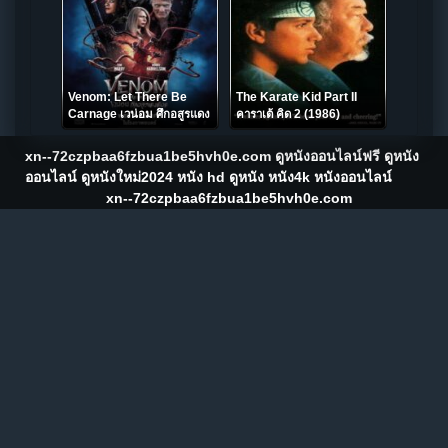
Venom: Let There Be
The Karate Kid Part II
Carnage เวน่อม ศึกอสูรแดง
คาราเต้ คิด 2 (1986)
เดือด (2021)
xn--72czpbaa6fzbua1be5hvh0e.com ดูหนังออนไลน์ฟรี ดูหนัง
ออนไลน์ ดูหนังใหม่2024 หนัง hd ดูหนัง หนัง4k หนังออนไลน์
xn--72czpbaa6fzbua1be5hvh0e.com