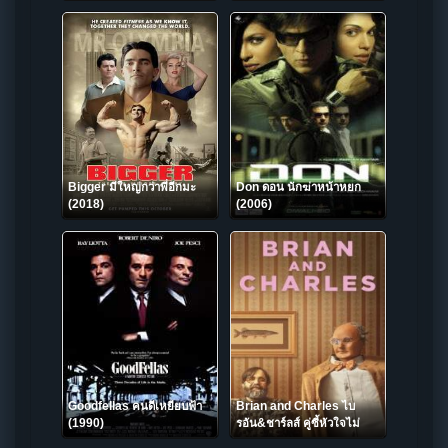
ดิน 2011
Bigger มีใหญ่กว่าพี่อีกมะ
Don ดอน นักฆ่าหน้าหยก
(2018)
(2006)
Goodfellas คนดีเหยียบฟ้า
Brian and Charles ไบ
(1990)
รอัน&ชาร์ลส์ คู่ซี้หัวใจไม่
ประดิษฐ์ (2022