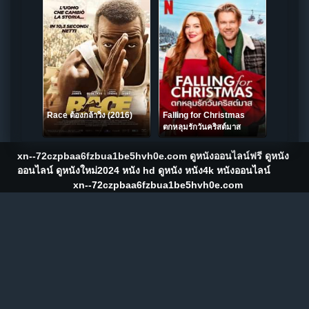
Race ต้องกล้าวิ่ง (2016)
Falling for Christmas
ตกหลุมรักวันคริสต์มาส
(2022) NETFLIX
xn--72czpbaa6fzbua1be5hvh0e.com ดูหนังออนไลน์ฟรี ดูหนัง
ออนไลน์ ดูหนังใหม่2024 หนัง hd ดูหนัง หนัง4k หนังออนไลน์
xn--72czpbaa6fzbua1be5hvh0e.com