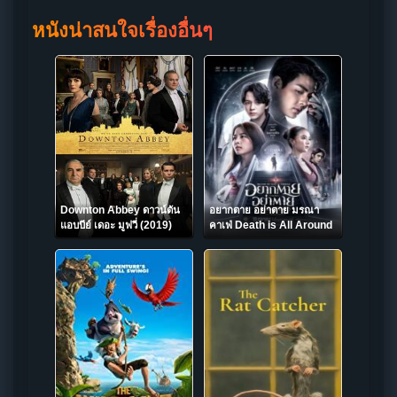
หนังน่าสนใจเรื่องอื่นๆ
Downton Abbey ดาวน์ตัน
อยากตาย อย่าตาย มรณา
แอบบีย์ เดอะ มูฟวี่ (2019)
คาเฟ่ Death is All Around
(2023)