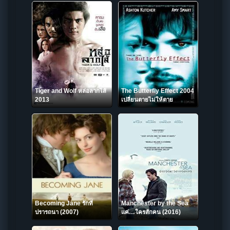
Tiger and Wolf หล่อลากไส้
The Butterfly Effect 2004
2013
เปลี่ยนตายไม่ให้ตาย
Becoming Jane รักที่
Manchester by the Sea
ปรารถนา (2007)
แค่…ใครสักคน (2016)