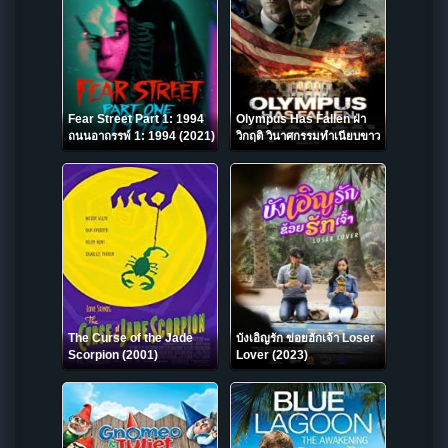
Fear Street Part 1: 1994
Olympus Has Fallen ฝ่า
ถนนอาถรรพ์ 1: 1994 (2021)
วิกฤติ วินาศกรรมทำเนียบขาว
(2013)
The Curse of the Jade
บังเอิญรัก ข่อยฮักเจ้า Loser
Scorpion (2001)
Lover (2023)