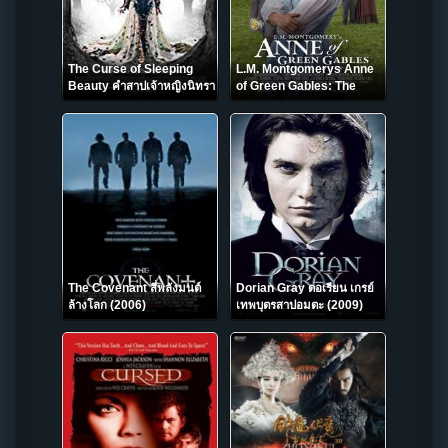
The Curse of Sleeping
L.M. Montgomerys Anne
Beauty คำสาปเจ้าหญิงนิทรา
of Green Gables: The
(2016)
Good Stars (2017)
The Covenant สี่พลังมนต์
Dorian Gray ดอเรียน เกรย์
ล้างโลก (2006)
เทพบุตรสาปอมตะ (2009)