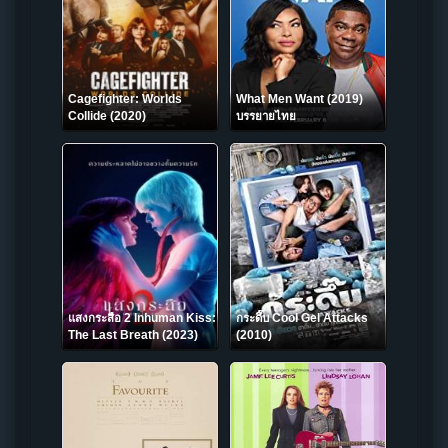
Cagefighter: Worlds
What Men Want (2019)
Collide (2020)
บรรยายไทย
แสงกระสือ 2 Inhuman Kiss:
กระดึ๊บ Cool Gel Attacks
The Last Breath (2023)
(2010)