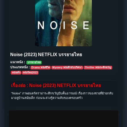
Noise (2023) NETFLIX บรรยายไทย
แนวหนัง :
บรรยายไทย
ประเภทหนัง :
Drama หนังชีวิต
Mystery หนังลึกลับปริศนา
Thriller หนังระทึกขวัญ
หนังฝรั่ง
หนังใหม่2023
เรื่องย่อ : Noise (2023) NETFLIX บรรยายไทย
“Noise” ภาพยนตร์ดราม่าระทึกขวัญบีบคั้นอารมณ์ เรื่องราวของชายที่ย้ายกลับ
มาอยู่บ้านสมัยเด็ก ก่อนจะล่วงรู้ความลับของครอบครัว