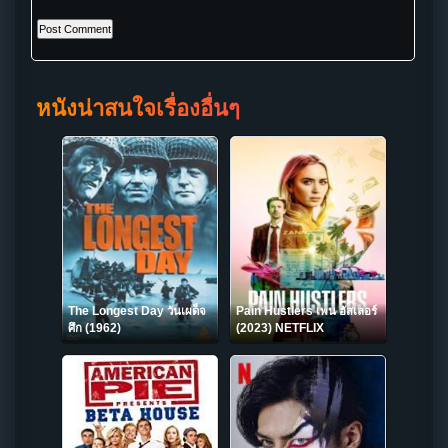
หนังน่าสนใจเรื่องอื่นๆ
The Longest Day วันเผด็จ
Pain Hustlers เพน ฮัสเลอร์
ศึก (1962)
(2023) NETFLIX