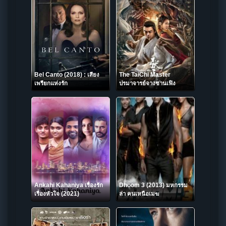
Bel Canto (2018) : เสียง
The TaiChi Master
เพรียกแห่งรัก
ปรมาจารย์จางซานเฟิง
(2022)
Ankahi Kahaniya เรื่องรัก
Dhoom 3 (2013) มหกรรม
เรื่องหัวใจ (2021)
ล่า คนเหนือเมฆ