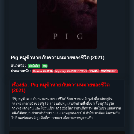
Pig หมูข้าหาย กับความหมายของชีวิต (2021)
แนวหนัง :
สัตว์เลี้ยง
หมู
ประเภทหนัง :
Drama หนังชีวิต
Mystery หนังลึกลับปริศนา
หนังฝรั่ง
หนังใหม่2021
เรื่องย่อ : Pig หมูข้าหาย กับความหมายของชีวิต
(2021)
“Pig หมูข้าหาย กับความหมายของชีวิต” ร็อบ ชายผมเผ้ารุงรังที่อาศัยอยู่ใน
กระท่อมกลางป่าของรัฐโอเรกอนกับหมูแสนรักตัวหนึ่งที่เขาเลี้ยงดูให้อยู่ใน
กระท่อมด้วยกัน และใช้มันเป็นเครื่องมือในการหาเห็ดทรัฟเฟิลในป่า แต่แล้ววัน
หนึ่งก็มีคนบุกเข้ามาทำร้ายเขาและเอาหมูของเขาไป ทำให้เขาต้องเดินทางกับ
ไปยังพอร์ตแลนด์ สู่อดีตที่เขาจากมา เพื่อตามหาหมูแสนรัก