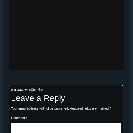
แสดงความคิดเห็น
Leave a Reply
Your email address will not be published.
Required fields are marked
*
Comment
*