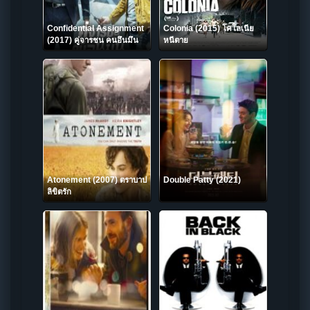
Confidential Assignment
Colonia (2015) โคโลเนีย
(2017) คู่จารชน คนอึนมึน
หนีตาย
Atonement (2007) ตราบาป
Double Patty (2021)
ลิขิตรัก