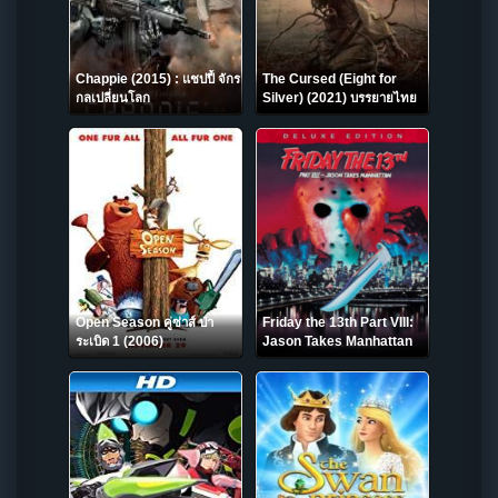
Chappie (2015) : แชปปี้ จักร
The Cursed (Eight for
กลเปลี่ยนโลก
Silver) (2021) บรรยายไทย
Open Season คู่ซ่าส์ ป่า
Friday the 13th Part VIII:
ระเบิด 1 (2006)
Jason Takes Manhattan
ศุกร์ 13 ฝันหวาน ภาค 8 ตอน
เจสันบุกแมนฮัตตัน (1989)