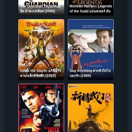
The Guardian วีรบุรุษพันธุ์
Monster Hunter: Legends
อึด ฝ่าทะเลเดือด (2006)
of the Guild มอนสเตอร์ ฮัน
เตอร์: ตำนานสมาคมนักล่า
(2021)
Hawk the Slayer อภินิหาร
Say Anything ฝากหัวใจไป
ดาบเหล็กพิชิตศึก (1980)
บอกรัก (1989)