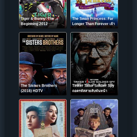
Tiger & Bunny: The
The Swan Princess: Far
Beginning 2012
Longer Than Forever เจ้า
หญิงหงส์ขาว ตอน ตราบนาน
ชั่วกัลปาวสาน (2023)
The Sisters Brothers
Tinker Tailor Soldier Spy
(2018) HDTV
ถอดรหัสสายลับพันหน้า
(2011)