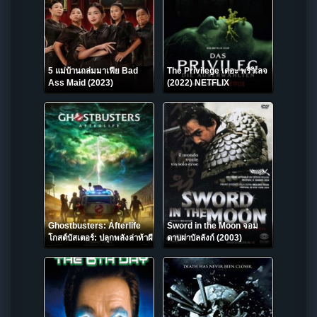
5 แม่บ้านถล่มมาเฟีย Bad
The Privilege เดอะ พริวิเลจ
Ass Maid (2023)
(2022) NETFLIX
Ghostbusters: Afterlife
Sword in the Moon จอม
โกสต์บัสเตอร์: ปลุกพลังล่าท้าผี
ดาบผ่าบัลลังก์ (2003)
(2021)