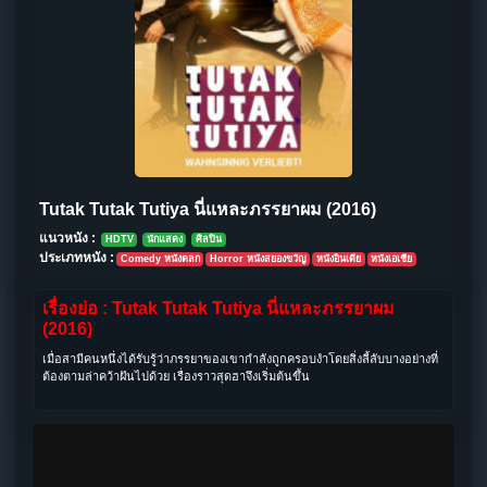
Tutak Tutak Tutiya นี่แหละภรรยาผม (2016)
แนวหนัง :
HDTV
นักแสดง
ศิลปิน
ประเภทหนัง :
Comedy หนังตลก
Horror หนังสยองขวัญ
หนังอินเดีย
หนังเอเชีย
เรื่องย่อ : Tutak Tutak Tutiya นี่แหละภรรยาผม
(2016)
เมื่อสามีคนหนึ่งได้รับรู้ว่าภรรยาของเขากำลังถูกครอบงำโดยสิ่งลี้ลับบางอย่างที่
ต้องตามล่าคว้าฝันไปด้วย เรื่องราวสุดฮาจึงเริ่มต้นขึ้น